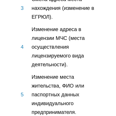
3
нахождения (изменение в
ЕГРЮЛ).
Изменение адреса в
лицензии МЧС (места
4
осуществления
лицензируемого вида
деятельности).
Изменение места
жительства, ФИО или
5
паспортных данных
индивидуального
предпринимателя.