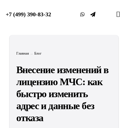
Skip
to
+7 (499) 390-83-32
Tog
content
Nav
Главная
→
Блог
Внесение изменений в
лицензию МЧС: как
быстро изменить
адрес и данные без
отказа