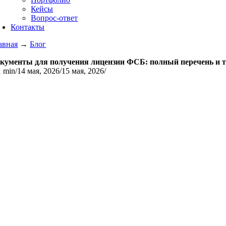
Кейсы
Вопрос-ответ
Контакты
авная
→
Блог
кументы для получения лицензии ФСБ: полный перечень и тр
1 min
/
14 мая, 2026
/
15 мая, 2026
/