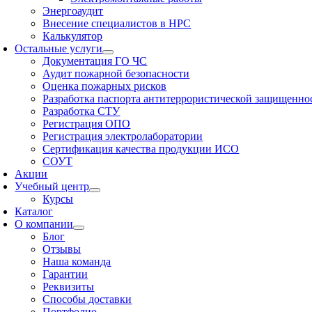
Энергоаудит
Внесение специалистов в НРС
Калькулятор
Остальные услуги
Документация ГО ЧС
Аудит пожарной безопасности
Оценка пожарных рисков
Разработка паспорта антитеррористической защищенно
Разработка СТУ
Регистрация ОПО
Регистрация электролаборатории
Сертификация качества продукции ИСО
СОУТ
Акции
Учебный центр
Курсы
Каталог
О компании
Блог
Отзывы
Наша команда
Гарантии
Реквизиты
Способы доставки
Портфолио