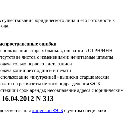
 существования юридического лица и его готовность к
года.
аспространенные ошибки
спользование старых бланков; опечатки в ОГРН/ИНН
тсутствие листов с изменениями; нечитаемые штампы
одача только первого листа записи
одача копии без подписи и печати
спользование «внутренней» выписки старше месяца
плата на реквизиты не того подразделения ФСБ
стекший срок аренды; несовпадение адреса с юридическим
6.04.2012 N 313
 документы для
лицензии ФСБ
с учетом специфики