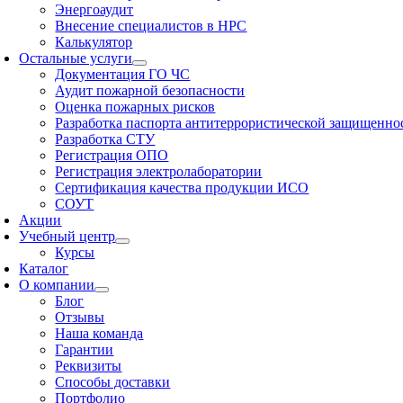
Энергоаудит
Внесение специалистов в НРС
Калькулятор
Остальные услуги
Документация ГО ЧС
Аудит пожарной безопасности
Оценка пожарных рисков
Разработка паспорта антитеррористической защищенно
Разработка СТУ
Регистрация ОПО
Регистрация электролаборатории
Сертификация качества продукции ИСО
СОУТ
Акции
Учебный центр
Курсы
Каталог
О компании
Блог
Отзывы
Наша команда
Гарантии
Реквизиты
Способы доставки
Портфолио