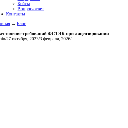
Кейсы
Вопрос-ответ
Контакты
авная
→
Блог
есточение требований ФСТЭК при лицензировании
min
/
27 октября, 2023
/
3 февраля, 2026
/