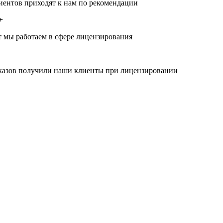
иентов приходят к нам по рекомендации
+
т мы работаем в сфере лицензирования
казов получили наши клиенты при лицензировании