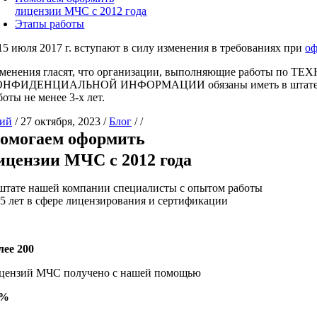
лицензии МЧС с 2012 года
Этапы работы
15 июля 2017 г. вступают в силу изменения в требованиях при
о
менения гласят, что организации, выполняющие раб
НФИДЕНЦИАЛЬНОЙ ИНФОРМАЦИИ обязаны иметь в штате на пост
боты не менее 3-х лет.
ий
/
27 октября, 2023
/
Блог
/
/
омогаем оформить
ицензии МЧС с 2012 года
штате нашей компании специалисты с опытом работы
 5 лет в сфере лицензирования и сертификации
лее 200
цензий МЧС получено с нашей помощью
7%