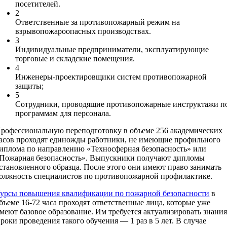
посетителей.
2
Ответственные за противопожарный режим на
взрывопожароопасных производствах.
3
Индивидуальные предприниматели, эксплуатирующие
торговые и складские помещения.
4
Инженеры-проектировщики систем противопожарной
защиты;
5
Сотрудники, проводящие противопожарные инструктажи п
программам для персонала.
рофессиональную переподготовку в объеме 256 академических
асов проходят единожды работники, не имеющие профильного
иплома по направлению «Техносферная безопасность» или
Пожарная безопасность». Выпускники получают дипломы
становленного образца. После этого они имеют право занимать
олжность специалистов по противопожарной профилактике.
урсы повышения квалификации по пожарной безопасности
в
бъеме 16-72 часа проходят ответственные лица, которые уже
меют базовое образование. Им требуется актуализировать знания
роки проведения такого обучения — 1 раз в 5 лет. В случае