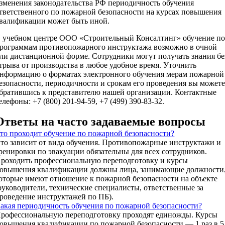
зменения законодательства РФ периодичность обучения
тветственного по пожарной безопасности на курсах повышения
валификации может быть иной.
 учебном центре ООО «Строительный Консалтинг» обучение п
рограммам противопожарного инструктажа возможно в очной
ли дистанционной форме. Сотрудники могут получать знания бе
трыва от производства в любое удобное время. Уточнить
нформацию о форматах электронного обучения мерам пожарной
езопасности, периодичности и срокам его проведения вы можете
братившись к представителю нашей организации. Контактные
елефоны: +7 (800) 201-94-59, +7 (499) 390-83-32.
Ответы на часто задаваемые вопросы
то проходит обучение по пожарной безопасности?
то зависит от вида обучения. Противопожарные инструктажи и
ренировки по эвакуации обязательны для всех сотрудников.
роходить профессиональную переподготовку и курсы
овышения квалификации должны лица, занимающие должности
оторые имеют отношение к пожарной безопасности на объекте
руководители, технические специалисты, ответственные за
роведение инструктажей по ПБ).
акая периодичность обучения по пожарной безопасности?
рофессиональную переподготовку проходят единожды. Курсы
овышения квалификации по пожарной безопасности — 1 раз в 5