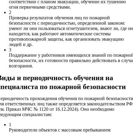
соответствии с планом эвакуации, обучение их тушению
огня первичными средствами.
2
Проверка результатов обучения лиц по пожарной
безопасности с периодичностью, определенной законом:
умеют ли они пользоваться огнетушителем, знают ли, где о
находится, как работают автоматические системы
противопожарной защиты, как организовать эвакуацию
людей и др.
3
Поддержание у работников имеющихся знаний по пожарно
безопасности, их готовности правильно действовать в случа
возгорания.
Виды и периодичность обучения на
специалиста по пожарной безопасности
ериодичность прохождения обучения по пожарной безопасност
ля ответственных лиц также определяется законодательством РФ
см. Приказ МЧС № 1120 от 16.12.2024). Оно необходимо
ледующим специалистам:
1
Руководители объектов с массовым пребыванием