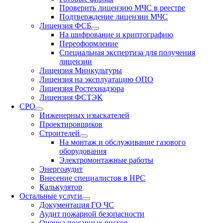
Проверить лицензию МЧС в реестре
Подтверждение лицензии МЧС
Лицензия ФСБ
На шифрование и криптографию
Переоформление
Специальная экспертиза для получения
лицензии
Лицензия Минкультуры
Лицензия на эксплуатацию ОПО
Лицензия Ростехнадзора
Лицензия ФСТЭК
СРО
Инженерных изыскателей
Проектировщиков
Строителей
На монтаж и обслуживание газового
оборудования
Электромонтажные работы
Энергоаудит
Внесение специалистов в НРС
Калькулятор
Остальные услуги
Документация ГО ЧС
Аудит пожарной безопасности
Оценка пожарных рисков