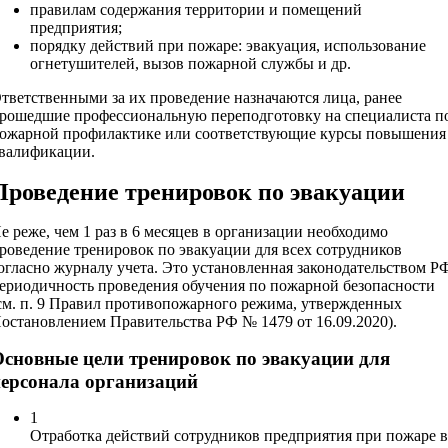
правилам содержания территории и помещений
предприятия;
порядку действий при пожаре: эвакуация, использование
огнетушителей, вызов пожарной службы и др.
тветственными за их проведение назначаются лица, ранее
рошедшие профессиональную переподготовку на специалиста п
ожарной профилактике или соответствующие курсы повышения
валификации.
Проведение тренировок по эвакуации
е реже, чем 1 раз в 6 месяцев в организации необходимо
роведение тренировок по эвакуации для всех сотрудников
огласно журналу учета. Это установленная законодательством Р
ериодичность проведения обучения по пожарной безопасности
см. п. 9 Правил противопожарного режима, утвержденных
остановлением Правительства РФ № 1479 от 16.09.2020).
Основные цели тренировок по эвакуации для
персонала организаций
1
Отработка действий сотрудников предприятия при пожаре 