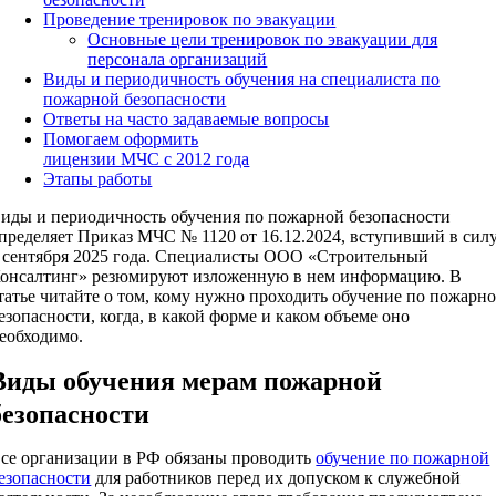
Проведение тренировок по эвакуации
Основные цели тренировок по эвакуации для
персонала организаций
Виды и периодичность обучения на специалиста по
пожарной безопасности
Ответы на часто задаваемые вопросы
Помогаем оформить
лицензии МЧС с 2012 года
Этапы работы
иды и периодичность обучения по пожарной безопасности
пределяет Приказ МЧС № 1120 от 16.12.2024, вступивший в сил
 сентября 2025 года. Специалисты ООО «Строительный
онсалтинг» резюмируют изложенную в нем информацию. В
татье читайте о том, кому нужно проходить обучение по пожарн
езопасности, когда, в какой форме и каком объеме оно
еобходимо.
Виды обучения мерам пожарной
безопасности
се организации в РФ обязаны проводить
обучение по пожарной
езопасности
для работников перед их допуском к служебной